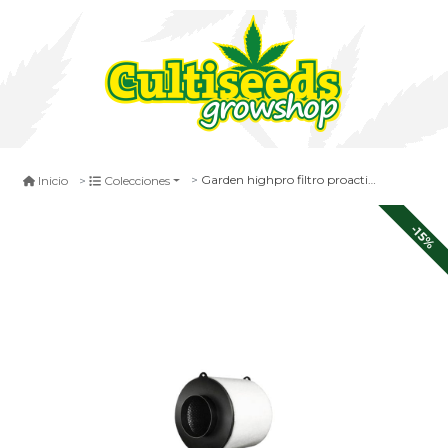
Garden highpro filtro proactiv 125 mm / 460m3h
Inicio
Colecciones
-15%