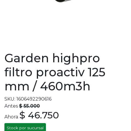
Garden highpro
filtro proactiv 125
mm / 460m3h
SKU: 1606492290616
Antes
$ 55.000
$ 46.750
Ahora
Stock por sucursal