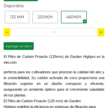
Disponible
125 MM
250M/H
460M/H
Agregar al carro
El
Filtro
de Carbón Proactiv (125mm) de
Garden Highpro
es la
elección
perfecta para los cultivadores que priorizan la calidad del aire y
la sostenibilidad. Su carbón activado de
coco
proporciona una
filtración superior en un diseño compacto y eficiente,
asegurando un ambiente óptimo para el crecimiento saludable
de tus plantas.
El
Filtro
de Carbón Proactiv (125 mm) de
Garden
Highpro
redefine la eficiencia en sistemas de filtración para