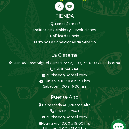
TIENDA
¿Quiénes Somos?
Política de Cambios y Devoluciones
Política de Envío
Términos y Condiciones de Servicio
La Cisterna
Gran Av. José Miguel Carrera 6552, L 93, 7980037 La Cisterna
+56983482148
cultiseeds@gmail.com
Lun a Vie 10:30 a 19:30 hrs
Sábados 11:00 a 16:00 hrs
Puente Alto
Balmaceda 40, Puente Alto
+56935117948
cultiseeds@gmail.com
Lun a Vie 10:00 a 19:00 hrs
Sábados 10:00 a 15:00 hrs