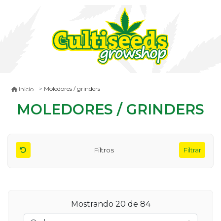
Moledores / grinders
Inicio
MOLEDORES / GRINDERS
Filtros
Filtrar
Mostrando
20
de 84