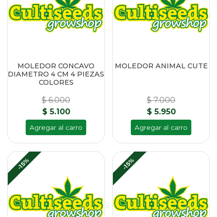
MOLEDOR CONCAVO
MOLEDOR ANIMAL CUTE
DIAMETRO 4 CM 4 PIEZAS
COLORES
$ 6.000
$ 7.000
$ 5.100
$ 5.950
Agregar al carro
Agregar al carro
-15%
-15%