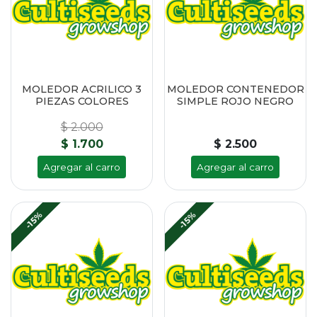
MOLEDOR ACRILICO 3
MOLEDOR CONTENEDOR
PIEZAS COLORES
SIMPLE ROJO NEGRO
$ 2.000
$ 1.700
$ 2.500
Agregar al carro
Agregar al carro
-15%
-15%