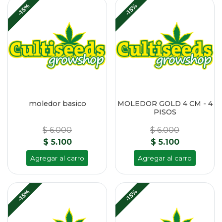
-15%
-15%
moledor basico
MOLEDOR GOLD 4 CM - 4
PISOS
$ 6.000
$ 6.000
$ 5.100
$ 5.100
Agregar al carro
Agregar al carro
-15%
-15%