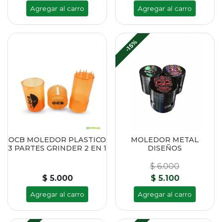
Agregar al carro
Agregar al carro
-15%
OCB MOLEDOR PLASTICO
MOLEDOR METAL
3 PARTES GRINDER 2 EN 1
DISEÑOS
$ 6.000
$ 5.000
$ 5.100
Agregar al carro
Agregar al carro