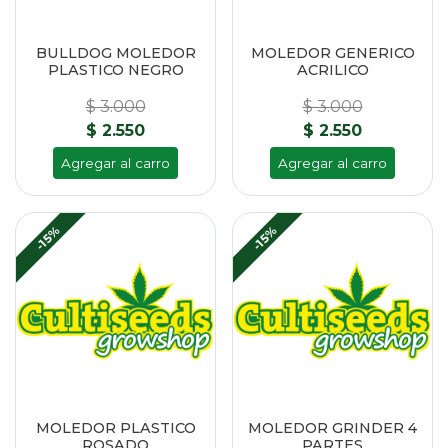
BULLDOG MOLEDOR
MOLEDOR GENERICO
PLASTICO NEGRO
ACRILICO
$ 3.000
$ 3.000
$ 2.550
$ 2.550
Agregar al carro
Agregar al carro
-15%
-15%
MOLEDOR PLASTICO
MOLEDOR GRINDER 4
ROSADO
PARTES