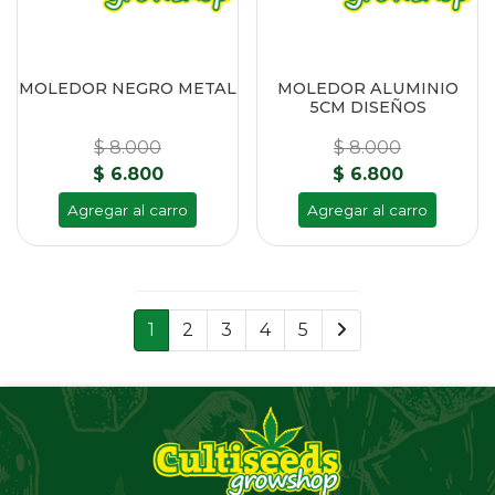
MOLEDOR NEGRO METAL
MOLEDOR ALUMINIO
5CM DISEÑOS
$ 8.000
$ 8.000
$ 6.800
$ 6.800
Agregar al carro
Agregar al carro
1
2
3
4
5