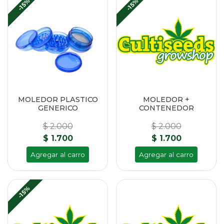
-15%
-15%
MOLEDOR PLASTICO
MOLEDOR +
GENERICO
CONTENEDOR
$ 2.000
$ 2.000
$ 1.700
$ 1.700
Agregar al carro
Agregar al carro
-15%