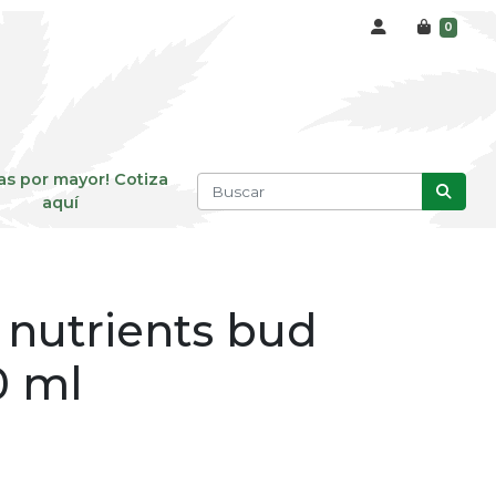
0
as por mayor! Cotiza
aquí
nutrients bud
0 ml