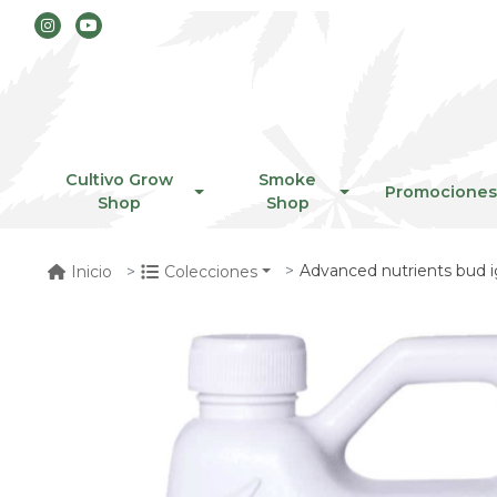
Cultivo Grow
Smoke
Promociones
Shop
Shop
Advanced nutrients bud i
Inicio
Colecciones