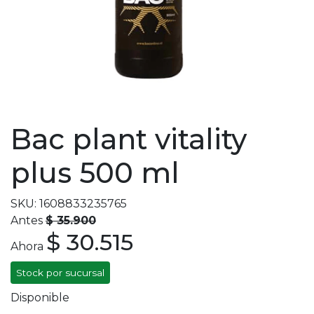
Bac plant vitality
plus 500 ml
SKU: 1608833235765
Antes
$ 35.900
$ 30.515
Ahora
Stock por sucursal
Disponible