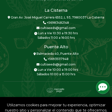
La Cisterna
Gran Av. José Miguel Carrera 6552, L 93, 7980037 La Cisterna
+56983482148
cultiseeds@gmail.com
Lun a Vie 10:30 a 19:30 hrs
Sábados 11:00 a 16:00 hrs
Puente Alto
Balmaceda 40, Puente Alto
+56935117948
cultiseeds@gmail.com
Lun a Vie 10:00 a 19:00 hrs
Sábados 10:00 a 15:00 hrs
CULTISEEDS © 2026
Creado por
Bsale
Utilizamos cookies para mejorar tu experiencia, optimizar
nuestro sitio y personalizar el contenido que te ofrecemos.