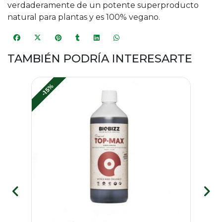
verdaderamente de un potente superproducto
natural para plantas y es 100% vegano.
TAMBIÉN PODRÍA INTERESARTE
-15%
-