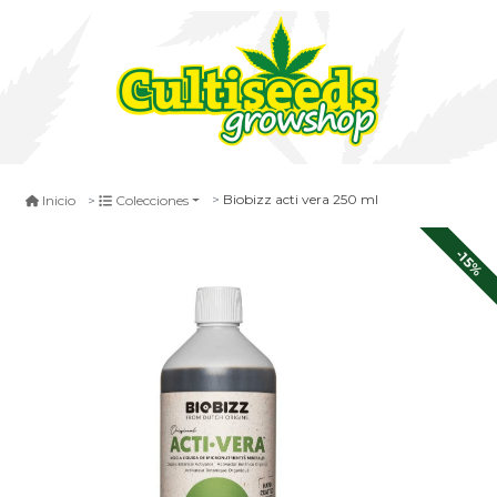
Biobizz acti vera 250 ml
Inicio
Colecciones
-15%