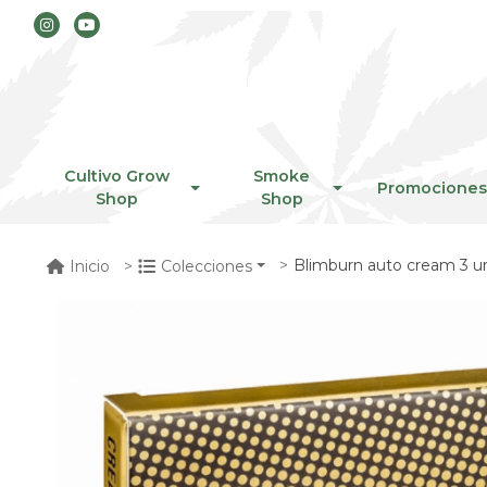
Cultivo Grow
Smoke
Promociones
Shop
Shop
Blimburn auto cream 3 u
Inicio
Colecciones