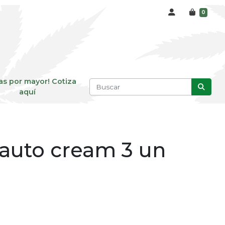
0
as por mayor! Cotiza
aquí
auto cream 3 un