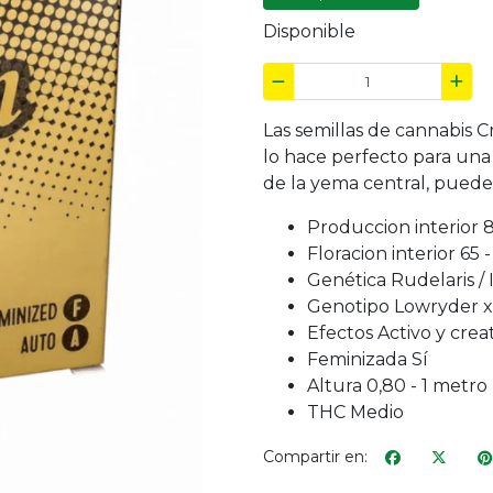
Disponible
Las semillas de cannabis 
lo hace perfecto para una 
de la yema central, pued
Produccion interior 
Floracion interior 65 -
Genética Rudelaris / I
Genotipo Lowryder x
Efectos Activo y crea
Feminizada Sí
Altura 0,80 - 1 metro
THC Medio
Compartir en: