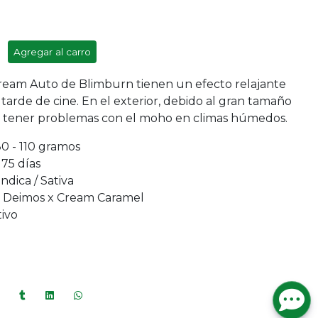
Agregar al carro
Cream Auto de Blimburn tienen un efecto relajante
tarde de cine. En el exterior, debido al gran tamaño
e tener problemas con el moho en climas húmedos.
80 - 110 gramos
 75 días
ndica / Sativa
 Deimos x Cream Caramel
tivo