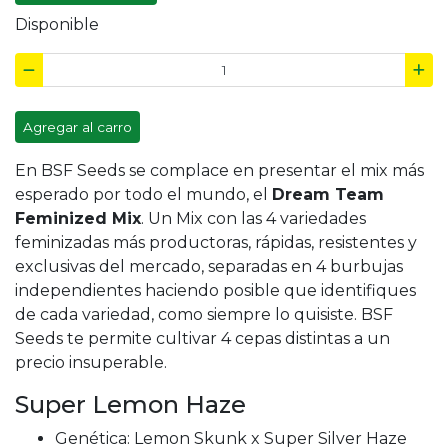
Disponible
Agregar al carro
En BSF Seeds se complace en presentar el mix más
esperado por todo el mundo, el
Dream Team
Feminized Mix
. Un Mix con las 4 variedades
feminizadas más productoras, rápidas, resistentes y
exclusivas del mercado, separadas en 4 burbujas
independientes haciendo posible que identifiques
de cada variedad, como siempre lo quisiste. BSF
Seeds te permite cultivar 4 cepas distintas a un
precio insuperable.
Super Lemon Haze
Genética: Lemon Skunk x Super Silver Haze