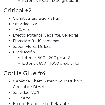
Exterior: 1000 – 1200 grs/planta
Critical +2
Genética: Big Bud x Skunk
Satividad: 60%
THC: Alto
Efecto: Potente, Sedante, Cerebral
Floración: 9 – 10 semanas
Sabor: Flores Dulces
Producción:
Interior: 500 – 600 grs/m2
Exterior: 600 – 1000 grs/planta
Gorilla Glue #4
Genética: Chem Sister x Sour Dubb x
Chocolate Diesel
Satividad: 70%
THC: Alto
Efecto: Euforizante, Relajante