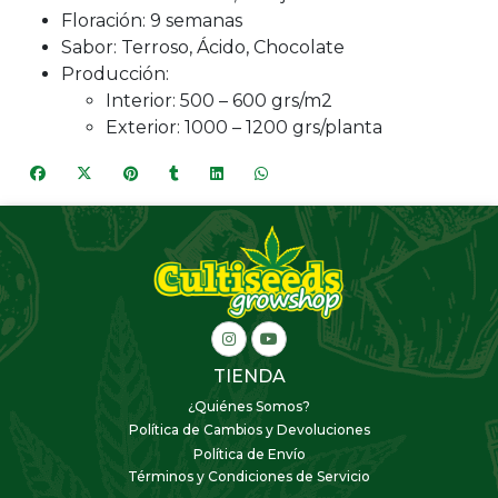
Floración: 9 semanas
Sabor: Terroso, Ácido, Chocolate
Producción:
Interior: 500 – 600 grs/m2
Exterior: 1000 – 1200 grs/planta
TIENDA
¿Quiénes Somos?
Política de Cambios y Devoluciones
Política de Envío
Términos y Condiciones de Servicio