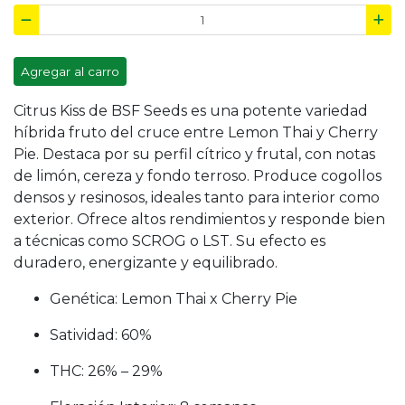
Agregar al carro
Citrus Kiss de BSF Seeds es una potente variedad
híbrida fruto del cruce entre Lemon Thai y Cherry
Pie. Destaca por su perfil cítrico y frutal, con notas
de limón, cereza y fondo terroso. Produce cogollos
densos y resinosos, ideales tanto para interior como
exterior. Ofrece altos rendimientos y responde bien
a técnicas como SCROG o LST. Su efecto es
duradero, energizante y equilibrado.
Genética: Lemon Thai x Cherry Pie
Satividad: 60%
THC: 26% – 29%