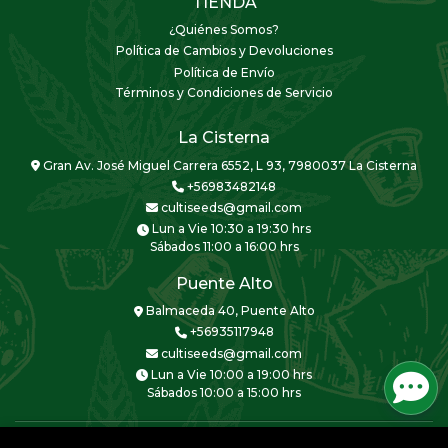
TIENDA
¿Quiénes Somos?
Política de Cambios y Devoluciones
Política de Envío
Términos y Condiciones de Servicio
La Cisterna
Gran Av. José Miguel Carrera 6552, L 93, 7980037 La Cisterna
+56983482148
cultiseeds@gmail.com
Lun a Vie 10:30 a 19:30 hrs
Sábados 11:00 a 16:00 hrs
Puente Alto
Balmaceda 40, Puente Alto
+56935117948
cultiseeds@gmail.com
Lun a Vie 10:00 a 19:00 hrs
Sábados 10:00 a 15:00 hrs