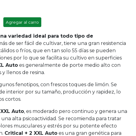
Agregar al carro
una variedad ideal para todo tipo de
s de ser fácil de cultivar, tiene una gran resistencia
cálidos o fríos, que en tan solo 55 días se pueden
es por lo que se facilita su cultivo en superficies
XL Auto
es generalmente de porte medio alto con
y llenos de resina.
gunos fenotipos, con frescos toques de limón. Se
e interior por su tamaño, producción y rapidez, lo
os cortos.
2 XXL Auto
, es moderado pero continuo y genera una
una alta psicoactividad. Se recomienda para tratar
olores musculares y estrés por su potente efecto
n.
Critical + 2 XXL Auto
es una gran genética para