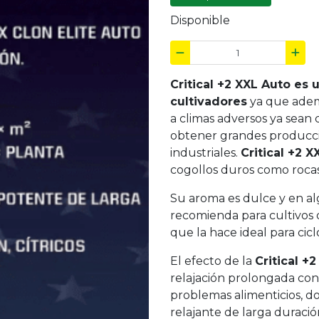
Disponible
Critical +2 XXL Auto es 
cultivadores
ya que ademá
a climas adversos ya sean 
obtener grandes produccion
industriales.
Critical +2 X
cogollos duros como rocas 
Su aroma es dulce y en al
recomienda para cultivos d
que la hace ideal para cicl
El efecto de la
Critical +
relajación prolongada con 
problemas alimenticios, d
relajante de larga duració