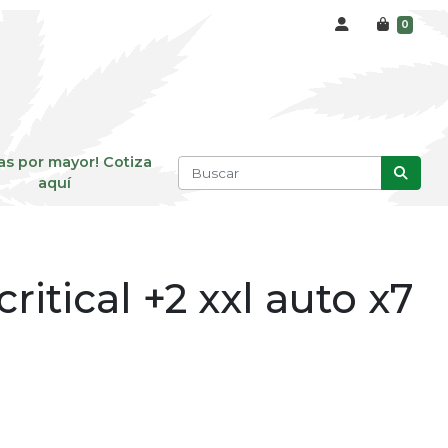
0
as por mayor! Cotiza
aquí
ritical +2 xxl auto x7