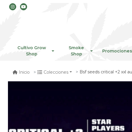
Cultivo Grow
Smoke
Promociones
Shop
Shop
Bsf seeds critical +2 xxl a
Inicio
Colecciones