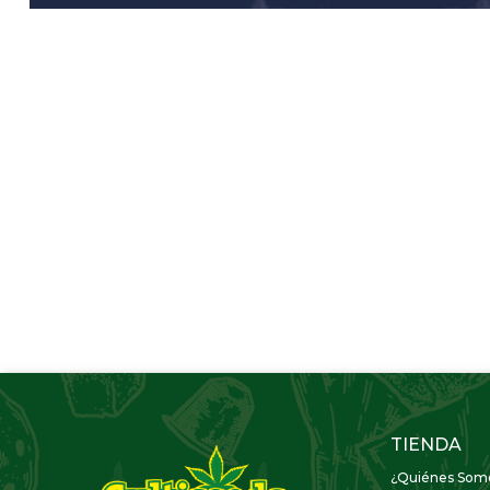
TIENDA
¿Quiénes Som