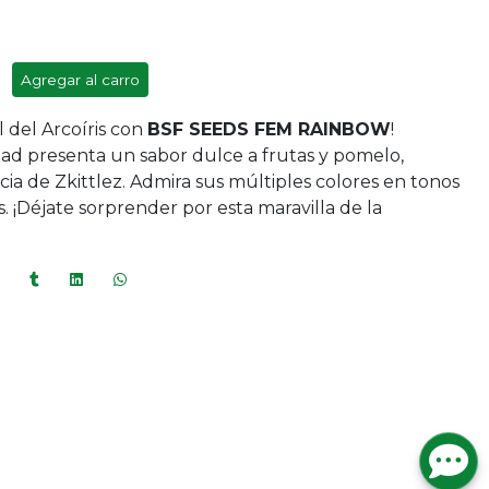
Agregar al carro
l del Arcoíris con
BSF SEEDS FEM RAINBOW
!
ad presenta un sabor dulce a frutas y pomelo,
a de Zkittlez. Admira sus múltiples colores en tonos
des. ¡Déjate sorprender por esta maravilla de la