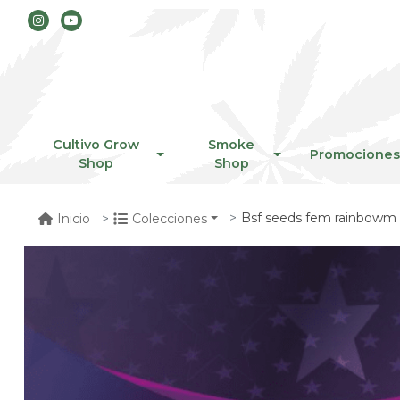
Cultivo Grow
Smoke
Promociones
Shop
Shop
Bsf seeds fem rainbowm 
Inicio
Colecciones