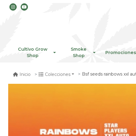
Cultivo Grow
Smoke
Promociones
Shop
Shop
Bsf seeds rainbows xxl au
Inicio
Colecciones