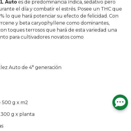
L Auto
es de predominancia índica, sedativo pero
 durante el día y combatir el estrés. Posee un THC que
% lo que hará potenciar su efecto de felicidad. Con
rcene y beta caryophyllene como dominantes,
on toques terrosos que hará de esta variedad una
anto para cultivadores novatos como
tlez Auto de 4° generación
- 500 g x m2
 300 g x planta
as