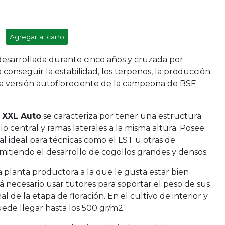
Agregar al carro
desarrollada durante cinco años y cruzada por
conseguir la estabilidad, los terpenos, la producción
la versión autofloreciente de la campeona de BSF
 XXL Auto
se caracteriza por tener una estructura
o central y ramas laterales a la misma altura. Posee
l ideal para técnicas como el LST u otras de
mitiendo el desarrollo de cogollos grandes y densos.
planta productora a la que le gusta estar bien
á necesario usar tutores para soportar el peso de sus
l de la etapa de floración. En el cultivo de interior y
ede llegar hasta los 500 gr/m2.