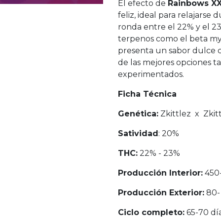
El efecto de
Rainbows XX
feliz, ideal para relajarse
ronda entre el 22% y el 23
terpenos como el beta my
presenta un sabor dulce c
de las mejores opciones t
experimentados.
Ficha Técnica
Genética:
Zkittlez x Zkit
Satividad
: 20%
THC:
22% - 23%
Producción Interior:
450
Producción Exterior:
80-
Ciclo completo:
65-70 dí