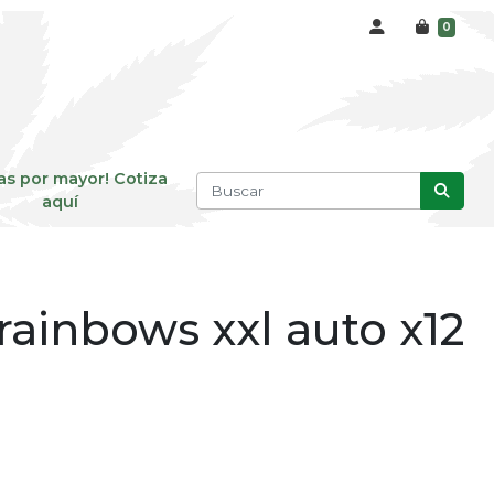
0
as por mayor! Cotiza
aquí
rainbows xxl auto x12