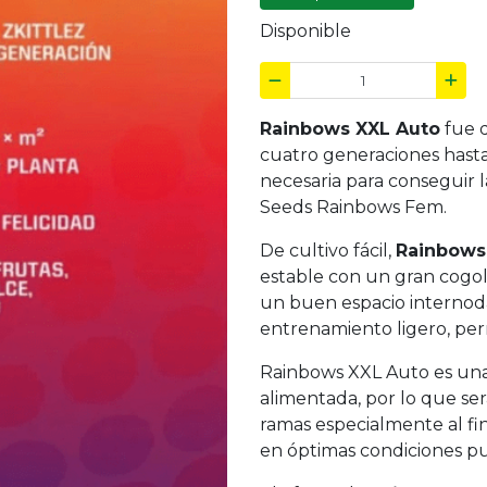
Disponible
Rainbows XXL Auto
fue 
cuatro generaciones hasta 
necesaria para conseguir 
Seeds Rainbows Fem.
De cultivo fácil,
Rainbows
estable con un gran cogoll
un buen espacio internoda
entrenamiento ligero, per
Rainbows XXL Auto es una 
alimentada, por lo que ser
ramas especialmente al fina
en óptimas condiciones pu