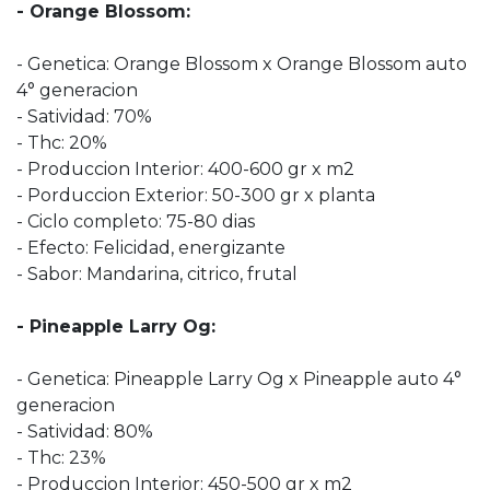
- Orange Blossom:
- Genetica: Orange Blossom x Orange Blossom auto
4° generacion
- Satividad: 70%
- Thc: 20%
- Produccion Interior: 400-600 gr x m2
- Porduccion Exterior: 50-300 gr x planta
- Ciclo completo: 75-80 dias
- Efecto: Felicidad, energizante
- Sabor: Mandarina, citrico, frutal
- Pineapple Larry Og:
- Genetica: Pineapple Larry Og x Pineapple auto 4°
generacion
- Satividad: 80%
- Thc: 23%
- Produccion Interior: 450-500 gr x m2