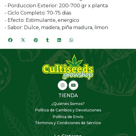
- Porduccion Exterior: 200-700 gr x planta
- Ciclo Completo: 70-75 dias
- Efecto: Estimulante, energico
- Sabor: Dulce, madera, piña madura, limon
TIENDA
¿Quiénes Somos?
Política de Cambios y Devoluciones
Política de Envío
Términos y Condiciones de Servicio