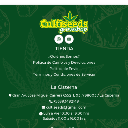
TIENDA
¿Quiénes Somos?
Política de Cambios y Devoluciones
Política de Envío
Términos y Condiciones de Servicio
La Cisterna
Gran Av. José Miguel Carrera 6552, L 93, 7980037 La Cisterna
+56983482148
cultiseeds@gmail.com
Lun a Vie 10:30 a 19:30 hrs
Sábados 11:00 a 16:00 hrs