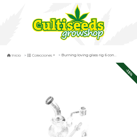
Burning loving glass rig 6 con cap y dabber dabber
Inicio
Colecciones
-15%