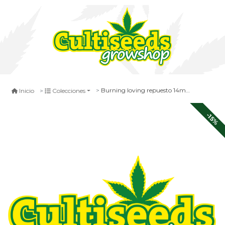
Burning loving repuesto 14mm 3'' x2
Inicio
Colecciones
-15%