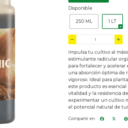
Disponible
250 ML
1 LT
Impulsa tu
cultivo
al máxi
estimulante radicular orgá
para fortalecer y acelerar 
una absorción óptima de 
vigoroso. Ideal para plant
este producto es esencial
vitalidad y la resistencia 
experimentar un
cultivo
m
el potencial natural de tus
Compartir en: