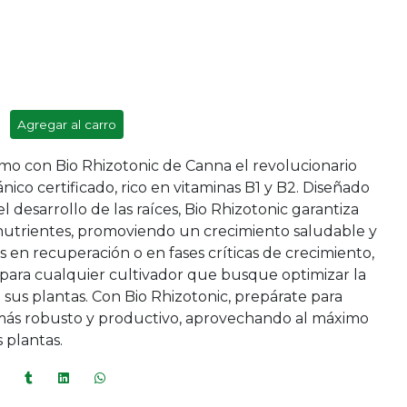
Agregar al carro
mo con Bio Rhizotonic de
Canna
el revolucionario
nico certificado, rico en vitaminas B1 y B2. Diseñado
el desarrollo de las raíces, Bio Rhizotonic garantiza
nutrientes, promoviendo un crecimiento saludable y
as en recuperación o en fases críticas de crecimiento,
 para cualquier cultivador que busque optimizar la
de sus plantas. Con Bio Rhizotonic, prepárate para
ás robusto y productivo, aprovechando al máximo
 plantas.