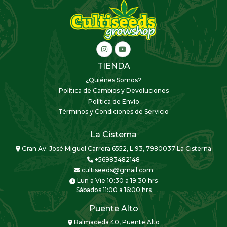
TIENDA
¿Quiénes Somos?
Política de Cambios y Devoluciones
Política de Envío
Términos y Condiciones de Servicio
La Cisterna
Gran Av. José Miguel Carrera 6552, L 93, 7980037 La Cisterna
+56983482148
cultiseeds@gmail.com
Lun a Vie 10:30 a 19:30 hrs
Sábados 11:00 a 16:00 hrs
Puente Alto
Balmaceda 40, Puente Alto