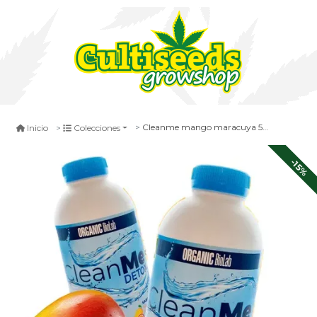
Cleanme mango maracuya 500 ml
Inicio
Colecciones
-15%