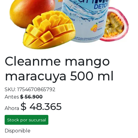
Cleanme mango
maracuya 500 ml
SKU: 1754670865792
Antes
$ 56.900
$ 48.365
Ahora
Stock por sucursal
Disponible