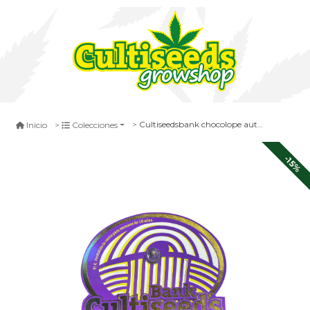
Cultiseedsbank chocolope auto 1 unid
Inicio
Colecciones
-15%