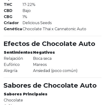
THC
17-22%
CBD
Bajo
CBG
1%
Criador
Delicious Seeds
Genética
Chocolate Thai x Cannatonic Auto
Efectos de Chocolate Auto
Sentimientos
Negativos
Relajación
Boca seca
Eufórico
Mareos
Alegría
Ansiedad (poco común)
Sabores de Chocolate Auto
Sabores Principales
Chocolate