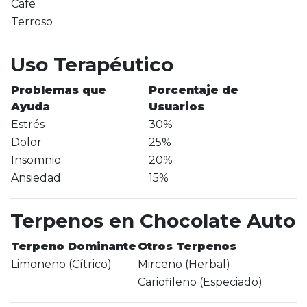
Café
Terroso
Uso Terapéutico
Problemas que
Porcentaje de
Ayuda
Usuarios
Estrés
30%
Dolor
25%
Insomnio
20%
Ansiedad
15%
Terpenos en Chocolate Auto
Terpeno Dominante
Otros Terpenos
Limoneno (Cítrico)
Mirceno (Herbal)
Cariofileno (Especiado)