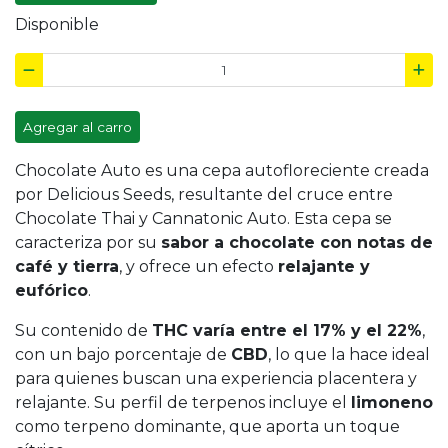
Disponible
Agregar al carro
Chocolate Auto es una cepa autofloreciente creada
por Delicious Seeds, resultante del cruce entre
Chocolate Thai y Cannatonic Auto. Esta cepa se
caracteriza por su
sabor a chocolate con notas de
café y tierra
, y ofrece un efecto
relajante y
eufórico
.
Su contenido de
THC varía entre el 17% y el 22%
,
con un bajo porcentaje de
CBD
, lo que la hace ideal
para quienes buscan una experiencia placentera y
relajante. Su perfil de terpenos incluye el
limoneno
como terpeno dominante, que aporta un toque