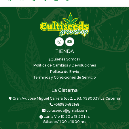
TIENDA
¿Quiénes Somos?
Política de Cambios y Devoluciones
Política de Envío
Términos y Condiciones de Servicio
La Cisterna
Gran Av. José Miguel Carrera 6552, L 93, 7980037 La Cisterna
+56983482148
cultiseeds@gmail.com
Lun a Vie 10:30 a 19:30 hrs
Sábados 11:00 a 16:00 hrs