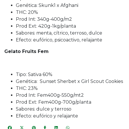
Genética: Skunk1 x Afghani
THC: 20%
Prod Int: 340g-400g/m2
Prod Ext: 420g-1kg/planta
Sabores: menta, cítrico, terroso, dulce
Efecto: eufórico, psicoactivo, relajante
Gelato Fruits Fem
Tipo: Sativa 60%
Genética: Sunset Sherbet x Girl Scout Cookies
THC: 23%
Prod Int: Fem400g-550g/mt2
Prod Ext: Fem400g-700g/planta
Sabores: dulce y terroso
Efecto: eufórico y relajante