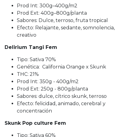
Prod Int: 300g–400g/m2
Prod Ext: 400g–800g/planta
Sabores: Dulce, terroso, fruta tropical
Efecto: Relajante, sedante, somnolencia,
creativo
Delirium Tangi Fem
Tipo: Sativa 70%
Genética: California Orange x Skunk
THC: 21%
Prod Int: 350g - 400g/m2
Prod Ext: 250g - 800g/planta
Sabores: dulce, cítrico skunk, terroso
Efecto: felicidad, animado, cerebral y
concentración
Skunk Pop culture Fem
Tipo: Sativa 60%