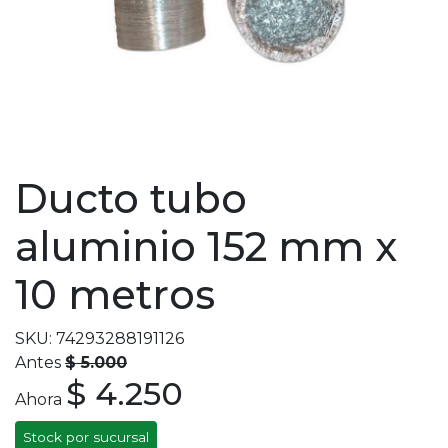
Ducto tubo
aluminio 152 mm x
10 metros
SKU: 74293288191126
Antes
$ 5.000
$ 4.250
Ahora
Stock por sucursal