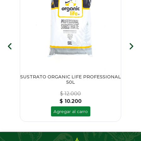
TOR
SUSTRATO ORGANIC LIFE PROFESSIONAL
50L
$ 12.000
$ 10.200
Agregar al carro