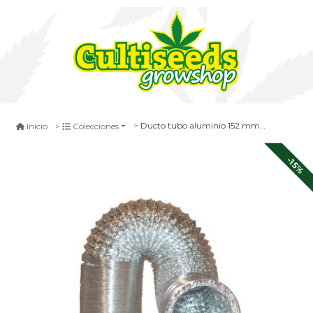
Ducto tubo aluminio 152 mm x 10 metros
Inicio
Colecciones
-15%