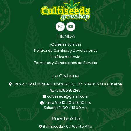
TIENDA
¿Quiénes Somos?
Política de Cambios y Devoluciones
Política de Envío
Términos y Condiciones de Servicio
La Cisterna
Gran Av. José Miguel Carrera 6552, L 93, 7980037 La Cisterna
+56983482148
cultiseeds@gmail.com
Lun a Vie 10:30 a 19:30 hrs
Sábados 11:00 a 16:00 hrs
Puente Alto
Balmaceda 40, Puente Alto