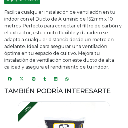
Facilita cualquier instalación de ventilación en tu
indoor con el
Ducto
de Aluminio de 152mm x 10
metros. Perfecto para conectar el
filtro
de carbón y
el
extractor, este
ducto
flexible y duradero se
adapta a cualquier distancia desde un metro en
adelante. Ideal para asegurar una ventilación
óptima en tu espacio de
cultivo. Mejora tu
instalación de ventilación con este
ducto
de alta
calidad y asegura el rendimiento de tu indoor.
TAMBIÉN PODRÍA INTERESARTE
-15%
-