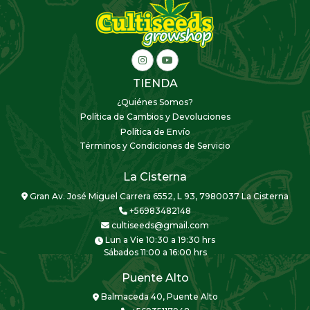
TIENDA
¿Quiénes Somos?
Política de Cambios y Devoluciones
Política de Envío
Términos y Condiciones de Servicio
La Cisterna
Gran Av. José Miguel Carrera 6552, L 93, 7980037 La Cisterna
+56983482148
cultiseeds@gmail.com
Lun a Vie 10:30 a 19:30 hrs
Sábados 11:00 a 16:00 hrs
Puente Alto
Balmaceda 40, Puente Alto