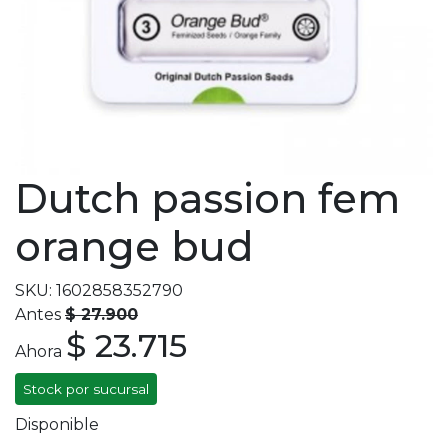
Dutch passion fem
orange bud
SKU: 1602858352790
Antes
$ 27.900
$ 23.715
Ahora
Stock por sucursal
Disponible