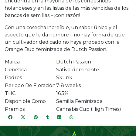
encuentra en la mayoría de los coffeeshops
holandeses y en las listas de las más vendidas de los
bancos de semillas – ¡con razón!
Con una cosecha increíble, un sabor único y el
aspecto que le da nombre – no hay forma de que
un cultivador dedicado no haya probado con la
Orange Bud feminizada de Dutch Passion.
Marca
Dutch Passion
Genética
Sativa-dominante
Padres
Skunk
Periodo De Floración
7-8 weeks
THC
16,5%
Disponible Como
Semilla Feminizada
Premios
Cannabis Cup (High Times)