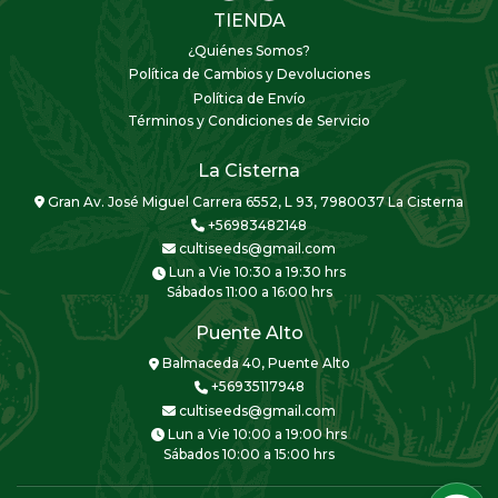
TIENDA
¿Quiénes Somos?
Política de Cambios y Devoluciones
Política de Envío
Términos y Condiciones de Servicio
La Cisterna
Gran Av. José Miguel Carrera 6552, L 93, 7980037 La Cisterna
+56983482148
cultiseeds@gmail.com
Lun a Vie 10:30 a 19:30 hrs
Sábados 11:00 a 16:00 hrs
Puente Alto
Balmaceda 40, Puente Alto
+56935117948
cultiseeds@gmail.com
Lun a Vie 10:00 a 19:00 hrs
Sábados 10:00 a 15:00 hrs