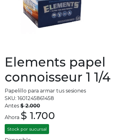
Elements papel
connoisseur 1 1/4
Papelillo para armar tus sesiones
SKU: 1601245861458
Antes
$ 2.000
$ 1.700
Ahora
Stock por sucursal