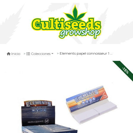
Elements papel connoisseur 1 1/4
Inicio
Colecciones
-15%