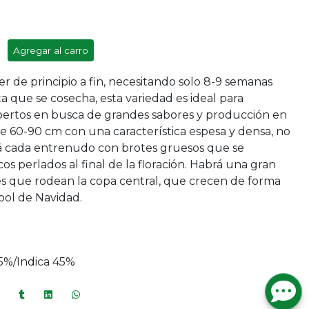
Agregar al carro
er de principio a fin, necesitando solo 8-9 semanas
 que se cosecha, esta variedad es ideal para
pertos en busca de grandes sabores y producción en
e 60-90 cm con una característica espesa y densa, no
rá cada entrenudo con brotes gruesos que se
s perlados al final de la floración. Habrá una gran
es que rodean la copa central, que crecen de forma
rbol de Navidad.
55%/Indica 45%