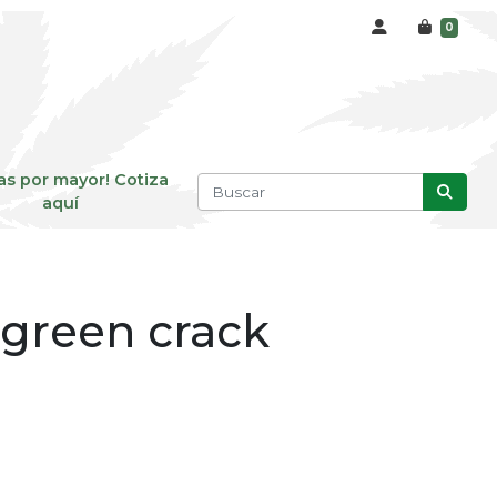
0
as por mayor! Cotiza
aquí
 green crack