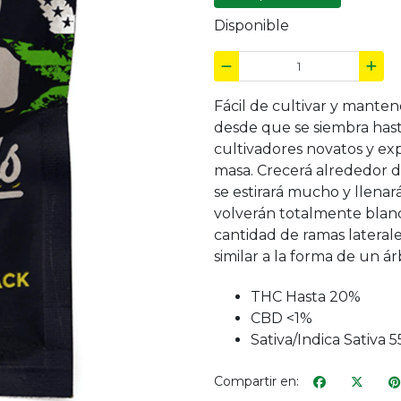
Disponible
Fácil de cultivar y manten
desde que se siembra hasta
cultivadores novatos y ex
masa. Crecerá alrededor d
se estirará mucho y llena
volverán totalmente blanco
cantidad de ramas lateral
similar a la forma de un á
THC Hasta 20%
CBD <1%
Sativa/Indica Sativa 
Compartir en: