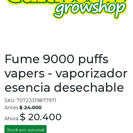
Fume 9000 puffs
vapers - vaporizador
esencia desechable
SKU: 70723319877971
Antes
$ 24.000
$ 20.400
Ahora
Stock por sucursal