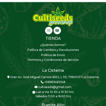
TIENDA
¿Quiénes Somos?
Política de Cambios y Devoluciones
Política de Envío
Términos y Condiciones de Servicio
La Cisterna
Gran Av. José Miguel Carrera 6552, L 93, 7980037 La Cisterna
+56983482148
cultiseeds@gmail.com
Lun a Vie 10:30 a 19:30 hrs
Sábados 11:00 a 16:00 hrs
Puente Alto