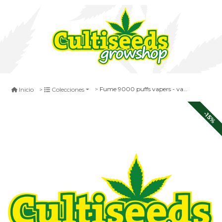
Fume 9000 puffs vapers - vaporizador esencia desechable
Inicio
Colecciones
-15%