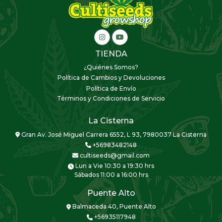
TIENDA
¿Quiénes Somos?
Política de Cambios y Devoluciones
Política de Envío
Términos y Condiciones de Servicio
La Cisterna
Gran Av. José Miguel Carrera 6552, L 93, 7980037 La Cisterna
+56983482148
cultiseeds@gmail.com
Lun a Vie 10:30 a 19:30 hrs
Sábados 11:00 a 16:00 hrs
Puente Alto
Balmaceda 40, Puente Alto
+56935117948