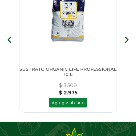
SUSTRATO ORGANIC LIFE PROFESSIONAL
10 L
$ 3.500
$ 2.975
Agregar al carro