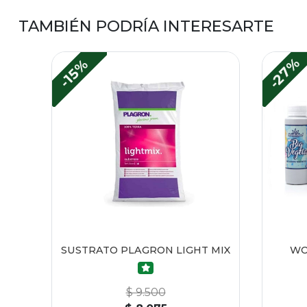
TAMBIÉN PODRÍA INTERESARTE
-27%
-15%
SUSTRATO PLAGRON LIGHT MIX
WO
$ 9.500