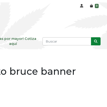
0
as por mayor! Cotiza
aquí
to bruce banner