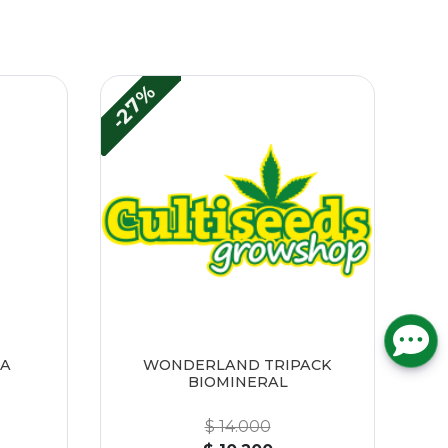
-27%
TA
WONDERLAND TRIPACK
BIOMINERAL
$ 14.000