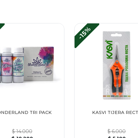
-15%
NDERLAND TRI PACK
KASVI TIJERA REC
$ 14.000
$ 6.000