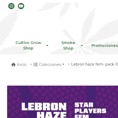
Cultivo Grow
Smoke
Promociones
Shop
Shop
Lebron haze fem- pack 10
Inicio
Colecciones