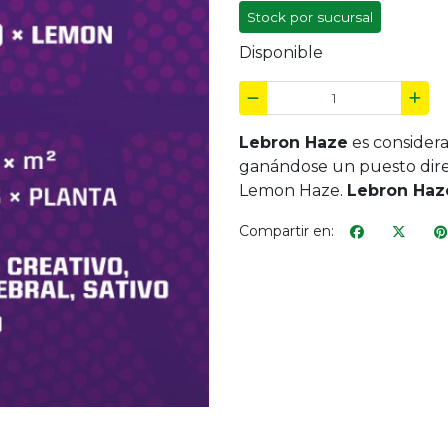
Stock por sucursal
Disponible
Lebron Haze
es considera
ganándose un puesto direc
Lemon Haze.
Lebron Haze
Compartir en: