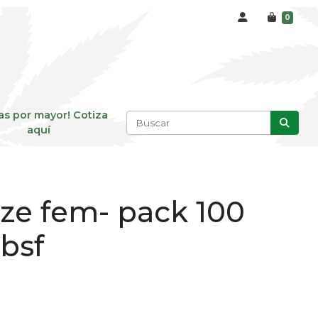
0
as por mayor! Cotiza
aquí
ze fem- pack 100
 bsf