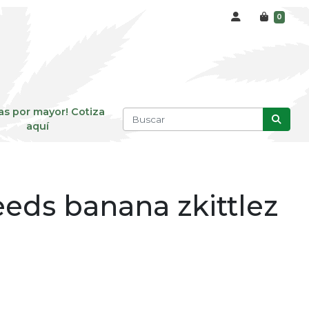
0
as por mayor! Cotiza
aquí
eeds banana zkittlez