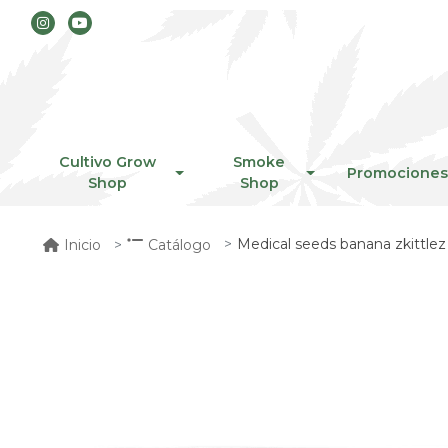
Cultivo Grow
Smoke
Promociones
Shop
Shop
Medical seeds banana zkittlez
Inicio
Catálogo