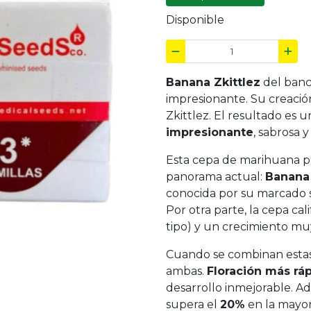
Disponible
Banana Zkittlez
del banc
impresionante. Su creació
Zkittlez. El resultado es 
impresionante
, sabrosa 
Esta cepa de marihuana p
panorama actual:
Banana 
conocida por su marcado s
Por otra parte, la cepa ca
tipo) y un crecimiento mu
Cuando se combinan estas
ambas.
Floración más rá
desarrollo inmejorable. A
supera el
20%
en la mayor