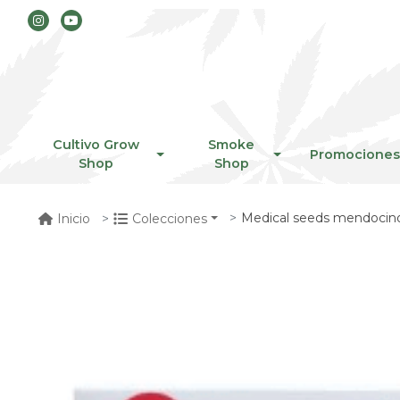
Cultivo Grow
Smoke
Promociones
Shop
Shop
Medical seeds mendocino
Inicio
Colecciones