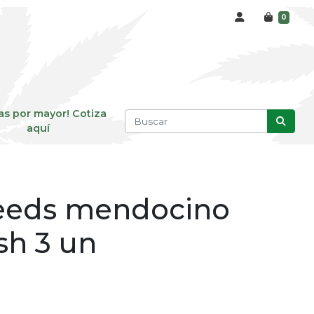
0
as por mayor! Cotiza
aquí
seeds mendocino
sh 3 un