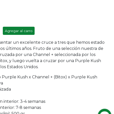
Agregar al carro
sentar un excelente cruce a tres que hemos estado
os últimos años. Fruto de una selección nuestra de
uzada por una Channel + seleccionada por los
itox, y luego vuelta a cruzar por una Purple Kush
a los Estados Unidos.
 Purple Kush x Channel + (Bitox) x Purple Kush
va
nizada
n interior: 3-4 semanas
interior: 7-8 semanas
or/m²: 500 gr