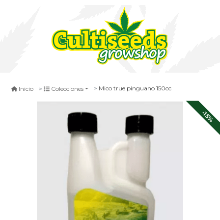
Mico true pinguano 150cc
Inicio
Colecciones
-15%