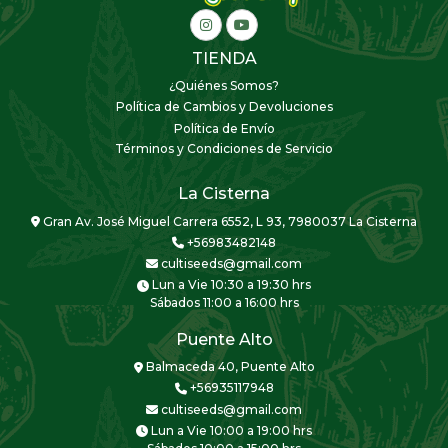
TIENDA
¿Quiénes Somos?
Política de Cambios y Devoluciones
Política de Envío
Términos y Condiciones de Servicio
La Cisterna
Gran Av. José Miguel Carrera 6552, L 93, 7980037 La Cisterna
+56983482148
cultiseeds@gmail.com
Lun a Vie 10:30 a 19:30 hrs
Sábados 11:00 a 16:00 hrs
Puente Alto
Balmaceda 40, Puente Alto
+56935117948
cultiseeds@gmail.com
Lun a Vie 10:00 a 19:00 hrs