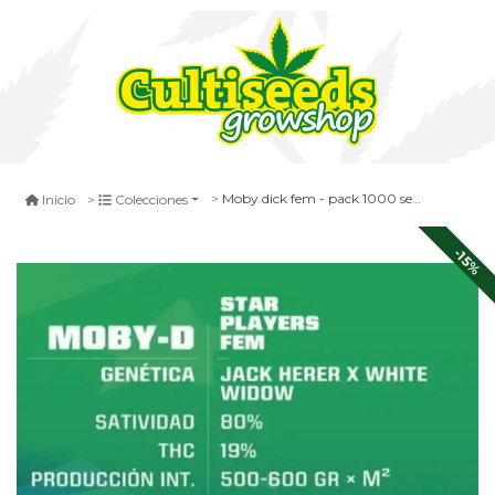
Moby dick fem - pack 1000 semillas – bsf
Inicio
Colecciones
-15%