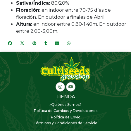
Sativa/Índica:
80/20%
Floración:
en indoor entre 70-75 días de
floración. En outdoor a finales de Abril.
Altura:
en indoor entre 0,80-1,40m. En outdoor
entre 2,00-3,00m.
TIENDA
¿Quiénes Somos?
Política de Cambios y Devoluciones
Política de Envío
Términos y Condiciones de Servicio