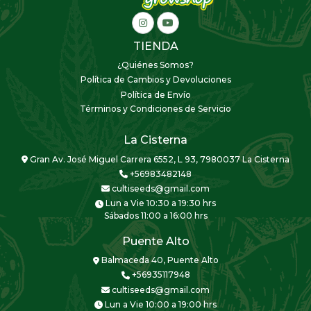
TIENDA
¿Quiénes Somos?
Política de Cambios y Devoluciones
Política de Envío
Términos y Condiciones de Servicio
La Cisterna
Gran Av. José Miguel Carrera 6552, L 93, 7980037 La Cisterna
+56983482148
cultiseeds@gmail.com
Lun a Vie 10:30 a 19:30 hrs
Sábados 11:00 a 16:00 hrs
Puente Alto
Balmaceda 40, Puente Alto
+56935117948
cultiseeds@gmail.com
Lun a Vie 10:00 a 19:00 hrs