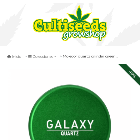
Moledor quartz grinder green- galaxy
Inicio
Colecciones
-15%