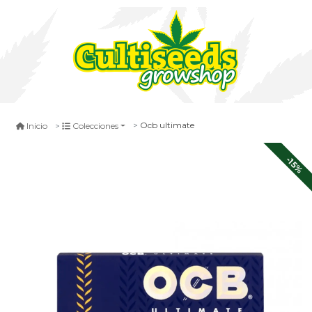
Ocb ultimate
Inicio
Colecciones
-15%