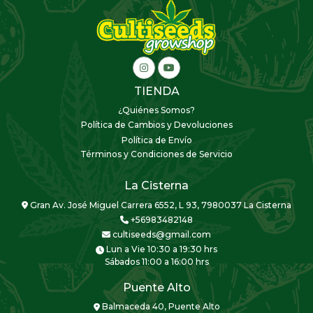
TIENDA
¿Quiénes Somos?
Política de Cambios y Devoluciones
Política de Envío
Términos y Condiciones de Servicio
La Cisterna
Gran Av. José Miguel Carrera 6552, L 93, 7980037 La Cisterna
+56983482148
cultiseeds@gmail.com
Lun a Vie 10:30 a 19:30 hrs
Sábados 11:00 a 16:00 hrs
Puente Alto
Balmaceda 40, Puente Alto