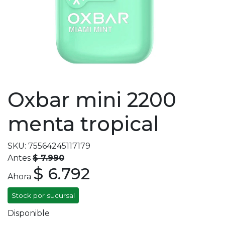
Oxbar mini 2200
menta tropical
SKU: 75564245117179
Antes
$ 7.990
$ 6.792
Ahora
Stock por sucursal
Disponible