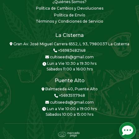
¿Quiénes Somos?
Política de Cambios y Devoluciones
Política de Envío
Términos y Condiciones de Servicio
La Cisterna
Gran Av. José Miguel Carrera 6552, L 93, 7980037 La Cisterna
+56983482148
cultiseeds@gmail.com
Lun a Vie 10:30 a 19:30 hrs
Sábados 11:00 a 16:00 hrs
Puente Alto
Balmaceda 40, Puente Alto
+56935117948
cultiseeds@gmail.com
Lun a Vie 10:00 a 19:00 hrs
Sábados 10:00 a 15:00 hrs