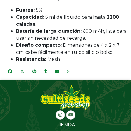
Fuerza:
5%
Capacidad:
5 ml de líquido para hasta
2200
caladas
.
Batería de larga duración:
600 mAh, lista para
usar sin necesidad de recarga.
Diseño compacto:
Dimensiones de 4 x 2 x 7
cm, cabe fácilmente en tu bolsillo o bolso.
Resistencia:
Mesh
TIENDA