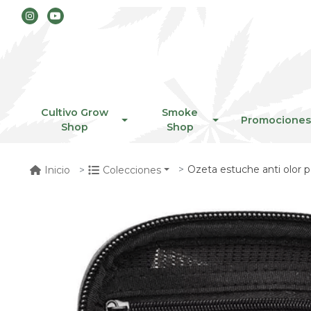
Cultivo Grow
Smoke
Promociones
Shop
Shop
Ozeta estuche anti olor 
Inicio
Colecciones