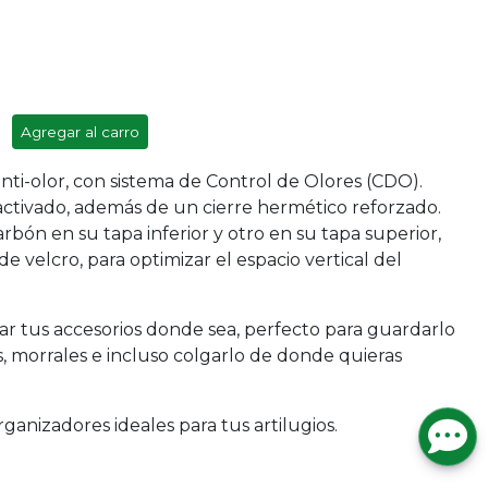
Agregar al carro
ti-olor, con sistema de Control de Olores (CDO).
 activado, además de un cierre hermético reforzado.
arbón en su tapa inferior y otro en su tapa superior,
e velcro, para optimizar el espacio vertical del
ar tus accesorios donde sea, perfecto para guardarlo
, morrales e incluso colgarlo de donde quieras
rganizadores ideales para tus artilugios.