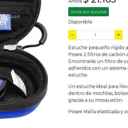
Ahora
Stock por sucursal
Disponible
Estuche pequeño rígido an
Posee 2 filtros de carbón
Encontrarás un filtro de c
adheridos con un sistema d
estuche.
Un estuche ideal para llev
dentro de mochilas, bolsos
gracias a su mosquetón.
Posee Malla elasticada y o