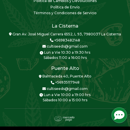
Política de Cambios y Devoluciones
Política de Envío
Términos y Condiciones de Servicio
La Cisterna
Gran Av. José Miguel Carrera 6552, L 93, 7980037 La Cisterna
+56983482148
cultiseeds@gmail.com
Lun a Vie 10:30 a 19:30 hrs
Sábados 11:00 a 16:00 hrs
Puente Alto
Balmaceda 40, Puente Alto
+56935117948
cultiseeds@gmail.com
Lun a Vie 10:00 a 19:00 hrs
Sábados 10:00 a 15:00 hrs
CULTISEEDS © 2026