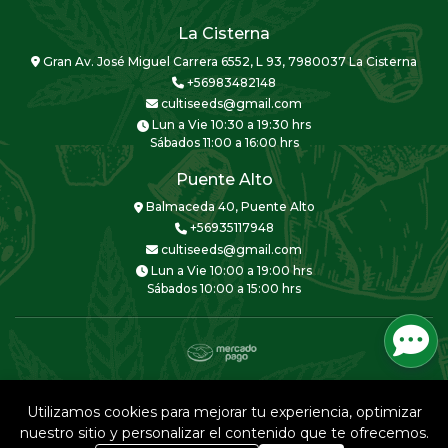
La Cisterna
Gran Av. José Miguel Carrera 6552, L 93, 7980037 La Cisterna
+56983482148
cultiseeds@gmail.com
Lun a Vie 10:30 a 19:30 hrs
Sábados 11:00 a 16:00 hrs
Puente Alto
Balmaceda 40, Puente Alto
+56935117948
cultiseeds@gmail.com
Lun a Vie 10:00 a 19:00 hrs
Sábados 10:00 a 15:00 hrs
CULTISEEDS © 2026
Creado por
Bsale
Utilizamos cookies para mejorar tu experiencia, optimizar
nuestro sitio y personalizar el contenido que te ofrecemos.