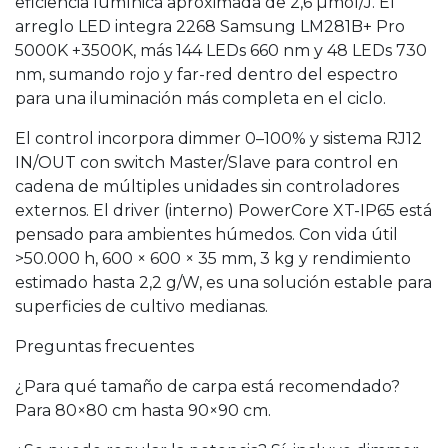
eficiencia lumínica aproximada de 2,6 µmol/J. El
arreglo LED integra 2268 Samsung LM281B+ Pro
5000K +3500K, más 144 LEDs 660 nm y 48 LEDs 730
nm, sumando rojo y far-red dentro del espectro
para una iluminación más completa en el ciclo.
El control incorpora dimmer 0–100% y sistema RJ12
IN/OUT con switch Master/Slave para control en
cadena de múltiples unidades sin controladores
externos. El driver (interno) PowerCore XT-IP65 está
pensado para ambientes húmedos. Con vida útil
>50.000 h, 600 × 600 × 35 mm, 3 kg y rendimiento
estimado hasta 2,2 g/W, es una solución estable para
superficies de cultivo medianas.
Preguntas frecuentes
¿Para qué tamaño de carpa está recomendado?
Para 80×80 cm hasta 90×90 cm.