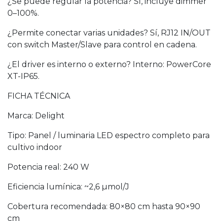
¿Se puede regular la potencia? Sí, incluye dimmer
0–100%.
¿Permite conectar varias unidades? Sí, RJ12 IN/OUT
con switch Master/Slave para control en cadena.
¿El driver es interno o externo? Interno: PowerCore
XT-IP65.
FICHA TÉCNICA
Marca: Delight
Tipo: Panel / luminaria LED espectro completo para
cultivo indoor
Potencia real: 240 W
Eficiencia lumínica: ~2,6 µmol/J
Cobertura recomendada: 80×80 cm hasta 90×90
cm