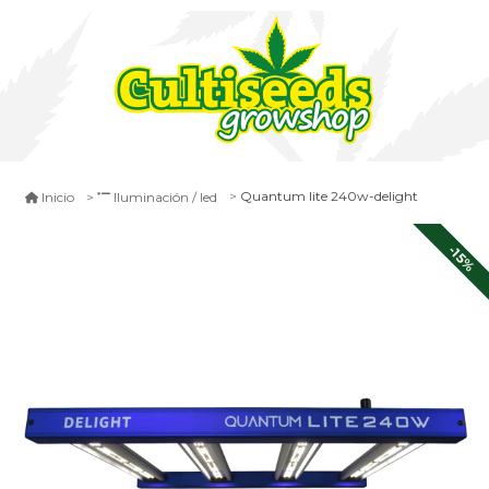
Quantum lite 240w-delight
Inicio
Iluminación / led
-15%