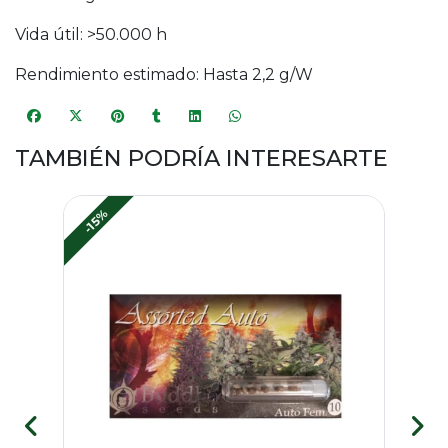
Vida útil: >50.000 h
Rendimiento estimado: Hasta 2,2 g/W
TAMBIÉN PODRÍA INTERESARTE
-15%
-