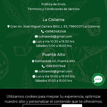
Política de Envío
Términos y Condiciones de Servicio
La Cisterna
Gran Av. José Miguel Carrera 6552, L 93, 7980037 La Cisterna
+56983482148
cultiseeds@gmail.com
Lun a Vie 10:30 a 19:30 hrs
Sábados 11:00 a 16:00 hrs
Puente Alto
Balmaceda 40, Puente Alto
+56935117948
cultiseeds@gmail.com
Lun a Vie 10:00 a 19:00 hrs
Sábados 10:00 a 15:00 hrs
Utilizamos cookies para mejorar tu experiencia, optimizar
nuestro sitio y personalizar el contenido que te ofrecemos.
CULTISEEDS © 2026