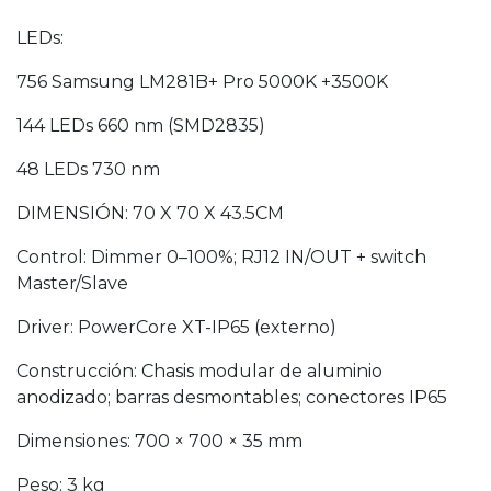
LEDs:
756 Samsung LM281B+ Pro 5000K +3500K
144 LEDs 660 nm (SMD2835)
48 LEDs 730 nm
DIMENSIÓN: 70 X 70 X 43.5CM
Control: Dimmer 0–100%; RJ12 IN/OUT + switch
Master/Slave
Driver: PowerCore XT-IP65 (externo)
Construcción: Chasis modular de aluminio
anodizado; barras desmontables; conectores IP65
Dimensiones: 700 × 700 × 35 mm
Peso: 3 kg