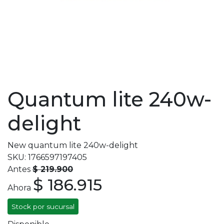
Quantum lite 240w-
delight
New quantum lite 240w-delight
SKU: 1766597197405
Antes
$ 219.900
$ 186.915
Ahora
Stock por sucursal