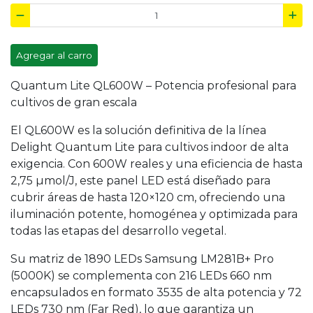
Agregar al carro
Quantum Lite QL600W – Potencia profesional para
cultivos de gran escala
El QL600W es la solución definitiva de la línea
Delight Quantum Lite para cultivos indoor de alta
exigencia. Con 600W reales y una eficiencia de hasta
2,75 µmol/J, este panel LED está diseñado para
cubrir áreas de hasta 120×120 cm, ofreciendo una
iluminación potente, homogénea y optimizada para
todas las etapas del desarrollo vegetal.
Su matriz de 1890 LEDs Samsung LM281B+ Pro
(5000K) se complementa con 216 LEDs 660 nm
encapsulados en formato 3535 de alta potencia y 72
LEDs 730 nm (Far Red), lo que garantiza un