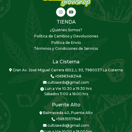
TIENDA
¿Quiénes Somos?
Política de Cambios y Devoluciones
Política de Envío
Términos y Condiciones de Servicio
La Cisterna
Gran Av. José Miguel Carrera 6552, L 93, 7980037 La Cisterna
+56983482148
cultiseeds@gmail.com
Lun a Vie 10:30 a 19:30 hrs
Sábados 11:00 a 16:00 hrs
Puente Alto
Balmaceda 40, Puente Alto
+56935117948
cultiseeds@gmail.com
Lun a Vie 10:00 a 19:00 hrs