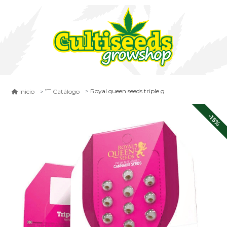
Royal queen seeds triple g
Inicio
Catálogo
-15%