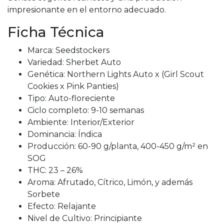
impresionante en el entorno adecuado.
Ficha Técnica
Marca: Seedstockers
Variedad: Sherbet Auto
Genética: Northern Lights Auto x (Girl Scout
Cookies x Pink Panties)
Tipo: Auto-floreciente
Ciclo completo: 9-10 semanas
Ambiente: Interior/Exterior
Dominancia: Índica
Producción: 60-90 g/planta, 400-450 g/m² en
SOG
THC: 23 – 26%
Aroma: Afrutado, Cítrico, Limón, y además
Sorbete
Efecto: Relajante
Nivel de Cultivo: Principiante