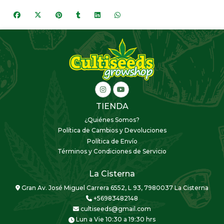
TIENDA
¿Quiénes Somos?
Política de Cambios y Devoluciones
Política de Envío
Términos y Condiciones de Servicio
La Cisterna
Gran Av. José Miguel Carrera 6552, L 93, 7980037 La Cisterna
+56983482148
cultiseeds@gmail.com
Lun a Vie 10:30 a 19:30 hrs