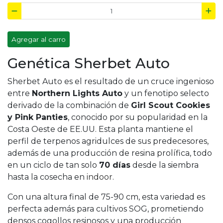
Agregar al carro
Genética Sherbet Auto
Sherbet Auto es el resultado de un cruce ingenioso
entre
Northern Lights Auto
y un fenotipo selecto
derivado de la combinación de
Girl Scout Cookies
y Pink Panties
, conocido por su popularidad en la
Costa Oeste de EE.UU. Esta planta mantiene el
perfil de
terpenos
agridulces de sus predecesores,
además de una producción de resina prolífica, todo
en un ciclo de tan solo
70 días
desde la siembra
hasta la cosecha en
indoor
.
Con una altura final de 75-90 cm, esta variedad es
perfecta además para cultivos SOG, prometiendo
densos cogollos resinosos y una producción