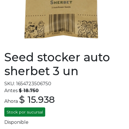
Seed stocker auto
sherbet 3 un
SKU: 1654723506750
Antes
$ 18.750
$ 15.938
Ahora
Stock por sucursal
Disponible