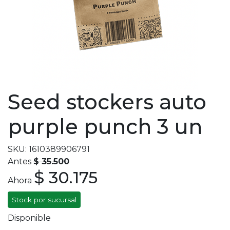
Seed stockers auto
purple punch 3 un
SKU: 1610389906791
Antes
$ 35.500
$ 30.175
Ahora
Stock por sucursal
Disponible