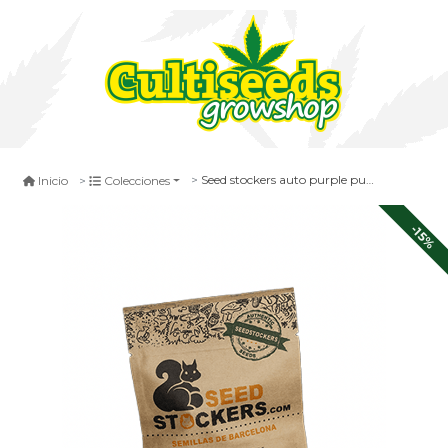
Seed stockers auto purple punch 3 un
Inicio
Colecciones
-15%