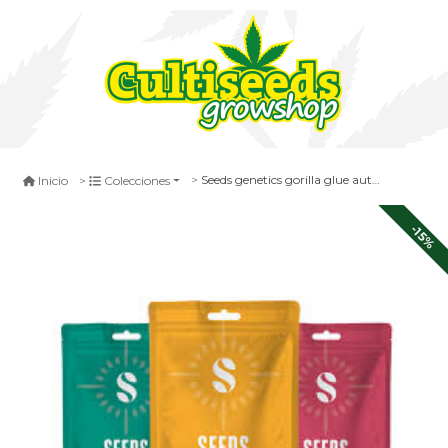
Seeds genetics gorilla glue auto x5
Inicio
Colecciones
-15%