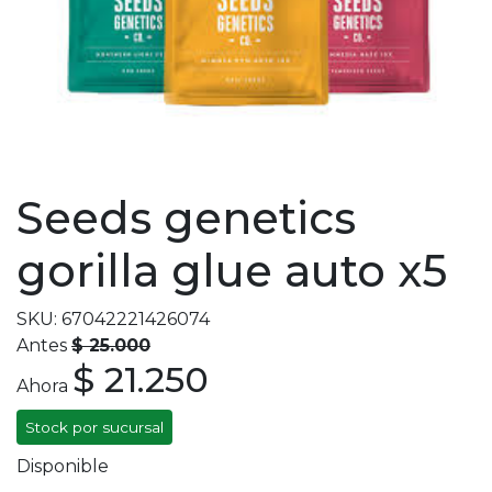
Seeds genetics
gorilla glue auto x5
SKU: 67042221426074
Antes
$ 25.000
$ 21.250
Ahora
Stock por sucursal
Disponible