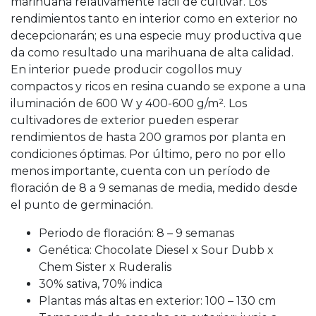
marihuana relativamente fácil de cultivar. Los
rendimientos tanto en interior como en exterior no
decepcionarán; es una especie muy productiva que
da como resultado una marihuana de alta calidad.
En interior puede producir cogollos muy
compactos y ricos en resina cuando se expone a una
iluminación de 600 W y 400-600 g/m². Los
cultivadores de exterior pueden esperar
rendimientos de hasta 200 gramos por planta en
condiciones óptimas. Por último, pero no por ello
menos importante, cuenta con un período de
floración de 8 a 9 semanas de media, medido desde
el punto de germinación.
Periodo de floración: 8 – 9 semanas
Genética: Chocolate Diesel x Sour Dubb x
Chem Sister x Ruderalis
30% sativa, 70% indica
Plantas más altas en exterior: 100 – 130 cm