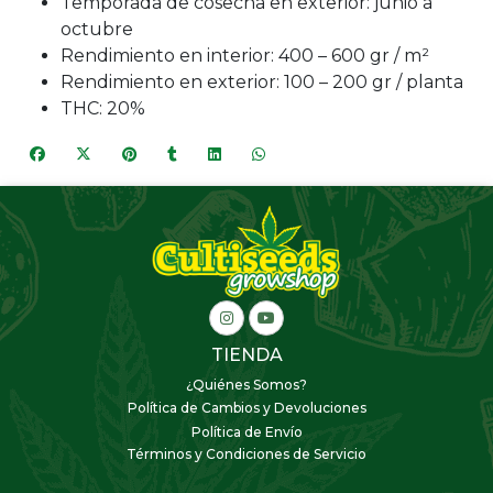
Temporada de cosecha en exterior: junio a
octubre
Rendimiento en interior: 400 – 600 gr / m²
Rendimiento en exterior: 100 – 200 gr / planta
THC: 20%
TIENDA
¿Quiénes Somos?
Política de Cambios y Devoluciones
Política de Envío
Términos y Condiciones de Servicio