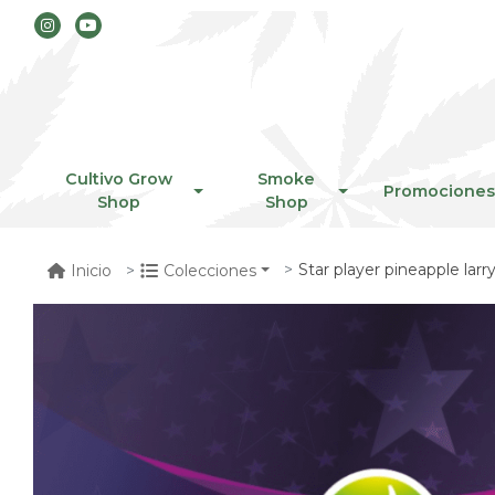
Cultivo Grow
Smoke
Promociones
Shop
Shop
Star player pineapple larr
Inicio
Colecciones