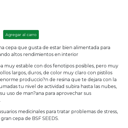
Agregar al carro
a cepa que gusta de estar bien alimentada para
ando altos rendimientos en interior
a muy estable con dos fenotipos posibles, pero muy
gollos largos, duros, de color muy claro con pistilos
 enorme produccio?n de resina que te dejara con la
umadas tu nivel de actividad subira hasta las nubes,
 su uso de man?ana para aprovechar sus
.
usuarios medicinales para tratar problemas de stress,
a gran cepa de BSF SEEDS.