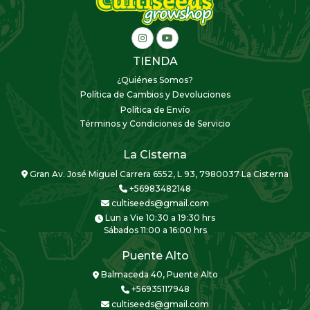
TIENDA
¿Quiénes Somos?
Política de Cambios y Devoluciones
Política de Envío
Términos y Condiciones de Servicio
La Cisterna
Gran Av. José Miguel Carrera 6552, L 93, 7980037 La Cisterna
+56983482148
cultiseeds@gmail.com
Lun a Vie 10:30 a 19:30 hrs
Sábados 11:00 a 16:00 hrs
Puente Alto
Balmaceda 40, Puente Alto
+56935117948
cultiseeds@gmail.com