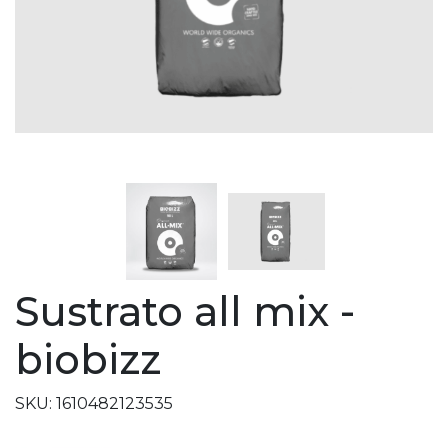
Sustrato all mix -
biobizz
SKU: 1610482123535