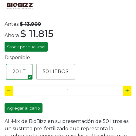
Antes
$ 13.900
$ 11.815
Ahora
Stock por sucursal
Disponible
20 LT
50 LITROS
Agregar al carro
All·Mix de BioBizz en su presentación de 50 litros es
un sustrato pre-fertilizado que representa la
cumbre de la innovación para los cultivadores que