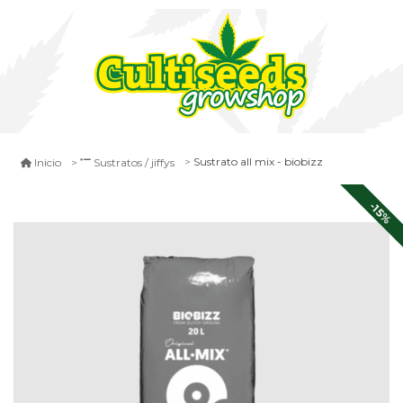
Sustrato all mix - biobizz
Inicio
Sustratos / jiffys
-15%