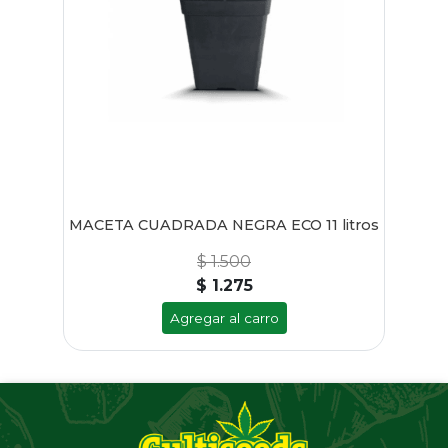
MACETA CUADRADA NEGRA ECO 11 litros
$ 1.500
$ 1.275
Agregar al carro