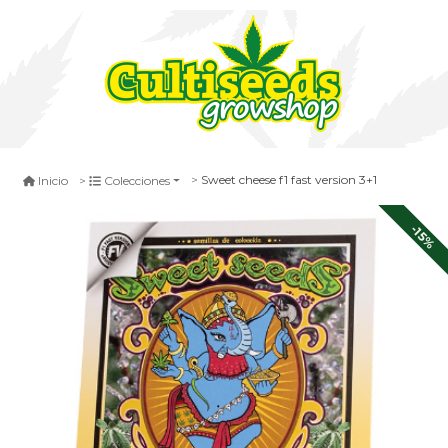
Sweet cheese f1 fast version 3+1
Inicio
Colecciones
-15%