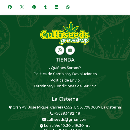
TIENDA
¿Quiénes Somos?
Política de Cambios y Devoluciones
Política de Envío
Términos y Condiciones de Servicio
La Cisterna
Gran Av. José Miguel Carrera 6552, L 93, 7980037 La Cisterna
+56983482148
cultiseeds@gmail.com
Lun a Vie 10:30 a 19:30 hrs