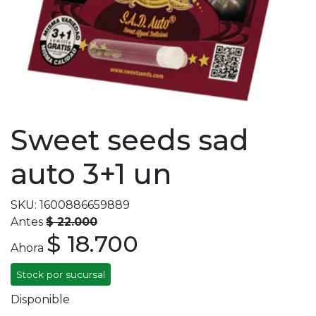
Sweet seeds sad
auto 3+1 un
SKU: 1600886659889
Antes
$ 22.000
$ 18.700
Ahora
Stock por sucursal
Disponible