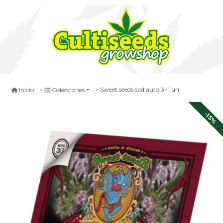
Sweet seeds sad auto 3+1 un
Inicio
Colecciones
-15%