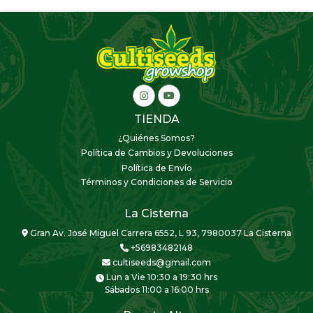
TIENDA
¿Quiénes Somos?
Política de Cambios y Devoluciones
Política de Envío
Términos y Condiciones de Servicio
La Cisterna
Gran Av. José Miguel Carrera 6552, L 93, 7980037 La Cisterna
+56983482148
cultiseeds@gmail.com
Lun a Vie 10:30 a 19:30 hrs
Sábados 11:00 a 16:00 hrs