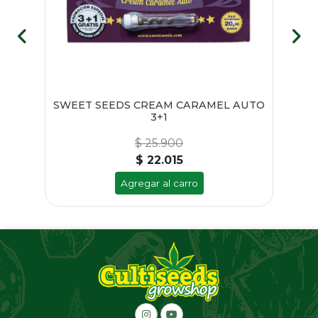
1
SWEET SEEDS CREAM CARAMEL AUTO
3+1
$ 25.900
$ 22.015
Agregar al carro