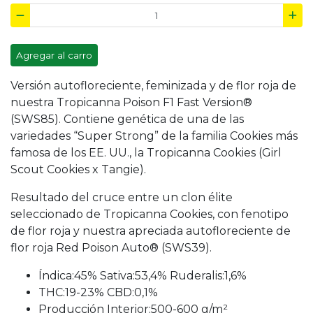
Agregar al carro
Versión autofloreciente, feminizada y de flor roja de
nuestra Tropicanna Poison F1 Fast Version®
(SWS85). Contiene genética de una de las
variedades “Super Strong” de la familia Cookies más
famosa de los EE. UU., la Tropicanna Cookies (Girl
Scout Cookies x Tangie).
Resultado del cruce entre un clon élite
seleccionado de Tropicanna Cookies, con fenotipo
de flor roja y nuestra apreciada autofloreciente de
flor roja Red Poison Auto® (SWS39).
Índica:45% Sativa:53,4% Ruderalis:1,6%
THC:19-23% CBD:0,1%
Producción Interior:500-600 g/m²