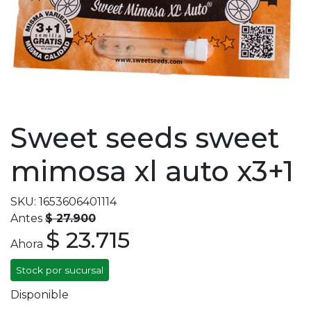
Sweet seeds sweet
mimosa xl auto x3+1
SKU: 1653606401114
Antes
$ 27.900
$ 23.715
Ahora
Stock por sucursal
Disponible