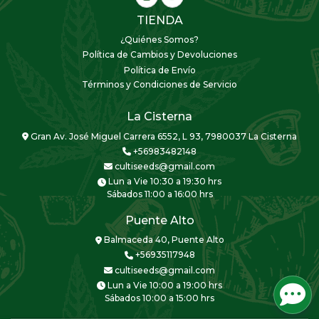
TIENDA
¿Quiénes Somos?
Política de Cambios y Devoluciones
Política de Envío
Términos y Condiciones de Servicio
La Cisterna
Gran Av. José Miguel Carrera 6552, L 93, 7980037 La Cisterna
+56983482148
cultiseeds@gmail.com
Lun a Vie 10:30 a 19:30 hrs
Sábados 11:00 a 16:00 hrs
Puente Alto
Balmaceda 40, Puente Alto
+56935117948
cultiseeds@gmail.com
Lun a Vie 10:00 a 19:00 hrs
Sábados 10:00 a 15:00 hrs