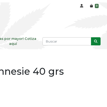
0
as por mayor! Cotiza
aquí
nnesie 40 grs