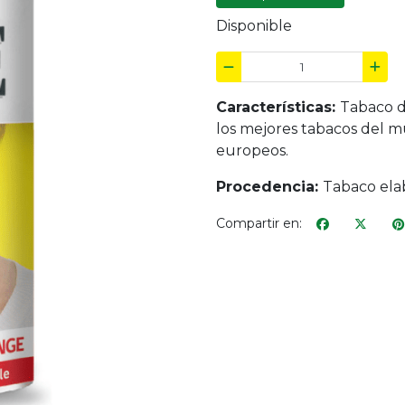
Disponible
Características:
Tabaco d
los mejores tabacos del 
europeos.
Procedencia:
Tabaco ela
Compartir en: