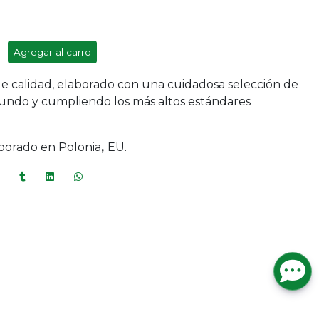
Agregar al carro
e calidad, elaborado con una cuidadosa selección de
mundo y cumpliendo los más altos estándares
borado en Polonia
,
EU.