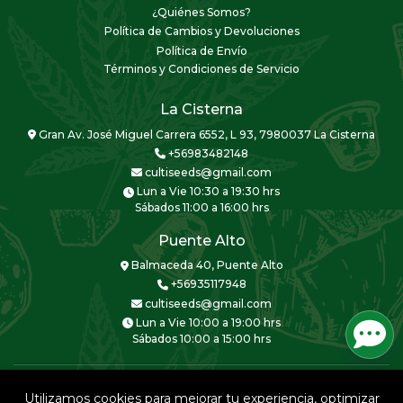
¿Quiénes Somos?
Política de Cambios y Devoluciones
Política de Envío
Términos y Condiciones de Servicio
La Cisterna
Gran Av. José Miguel Carrera 6552, L 93, 7980037 La Cisterna
+56983482148
cultiseeds@gmail.com
Lun a Vie 10:30 a 19:30 hrs
Sábados 11:00 a 16:00 hrs
Puente Alto
Balmaceda 40, Puente Alto
+56935117948
cultiseeds@gmail.com
Lun a Vie 10:00 a 19:00 hrs
Sábados 10:00 a 15:00 hrs
Utilizamos cookies para mejorar tu experiencia, optimizar